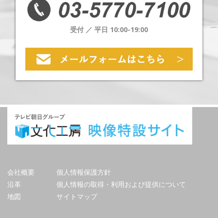
受付 ／ 平日 10:00-19:00
会社概要
個人情報保護方針
沿革
個人情報の取得・利用および提供について
地図
サイトマップ