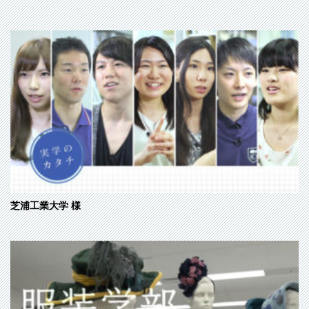
芝浦工業大学
様