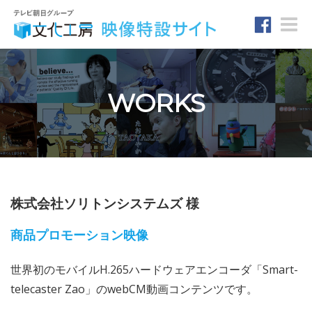
Toggle
naviga
WORKS
株式会社ソリトンシステムズ 様
商品プロモーション映像
世界初のモバイルH.265ハードウェアエンコーダ「Smart-
telecaster Zao」のwebCM動画コンテンツです。