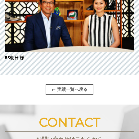
BS朝日
様
← 実績一覧へ戻る
CONTACT